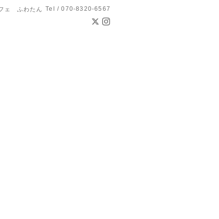
Tel / 070-8320-6567
フェ ふわたん