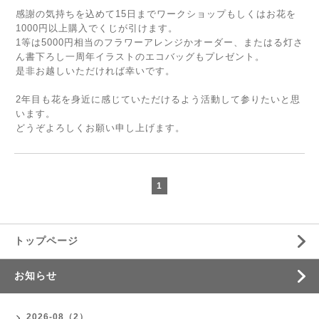
感謝の気持ちを込めて15日までワークショップもしくはお花を
1000円以上購入でくじが引けます。
1等は5000円相当のフラワーアレンジかオーダー、またはる灯さ
ん書下ろし一周年イラストのエコバッグもプレゼント。
是非お越しいただければ幸いです。
2年目も花を身近に感じていただけるよう活動して参りたいと思
います。
どうぞよろしくお願い申し上げます。
1
トップページ
お知らせ
2026-08（2）