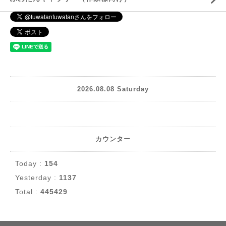
2026.08.08 Saturday
カウンター
Today :
154
Yesterday :
1137
Total :
445429