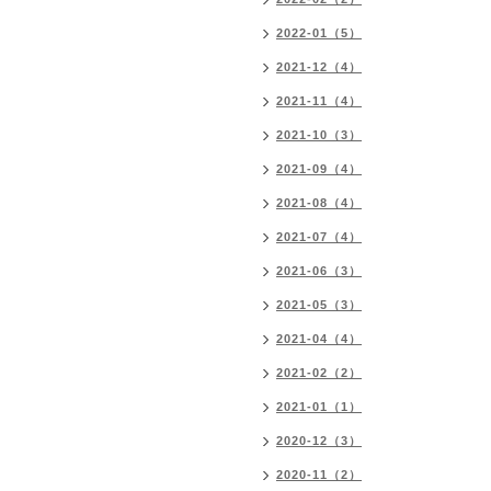
2022-01（5）
2021-12（4）
2021-11（4）
2021-10（3）
2021-09（4）
2021-08（4）
2021-07（4）
2021-06（3）
2021-05（3）
2021-04（4）
2021-02（2）
2021-01（1）
2020-12（3）
2020-11（2）